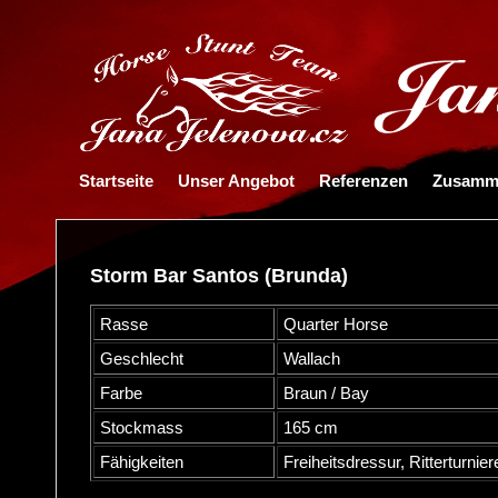
Startseite
Unser Angebot
Referenzen
Zusamme
Storm Bar Santos (Brunda)
Rasse
Quarter Horse
Geschlecht
Wallach
Farbe
Braun / Bay
Stockmass
165 cm
Fähigkeiten
Freiheitsdressur, Ritterturni